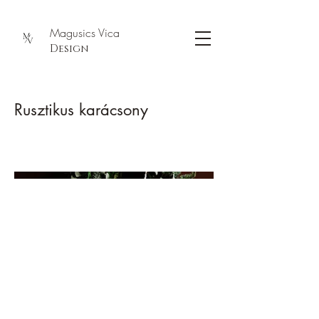
Magusics Vica
Design
Rusztikus karácsony